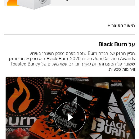
תיאור המוצר +
על Black Burn
הליין החזק של חברת Burn שזכה בפרס ״טבק השנה״ באירוע
JohnCalliano Awards בשנת 2020. Black Burn הוא טבק איכותי וחזק
ששומר על הטעם והחוזק לאורך זמן רב. עשוי מעלים של Toasted Burley
וארומות טבעיות.