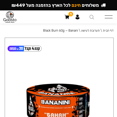
משלוחים
חינם
לכל הארץ בהזמנה מעל ₪449
1
דף הבית
\
תערובת לעישון
\
Black Burn 60g — Banani