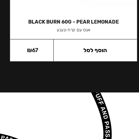
BLACK BURN 60G – PEAR LEMONADE
אגס עם קרח ונענע
הוסף לסל
67
₪