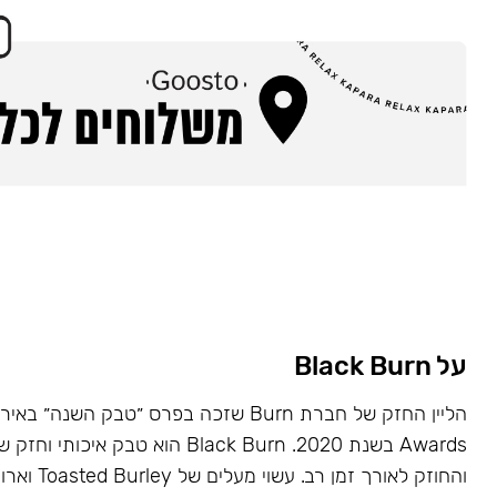
על Black Burn
Awards בשנת 2020. Black Burn הוא טבק א
והחוזק לאורך זמן רב. עשוי מעלים של Toasted Burley וארומות טבעיות.