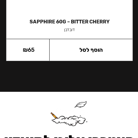
SAPPHIRE 60G – BITTER CHERRY
דובדבן
הוסף לסל
65
₪