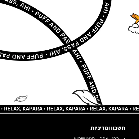
LAX, KAPARA •
RELAX, KAPARA •
RELAX, KAPARA •
RELAX,
חשבון ומדיניות
תקנון אתר – תנאי שימוש