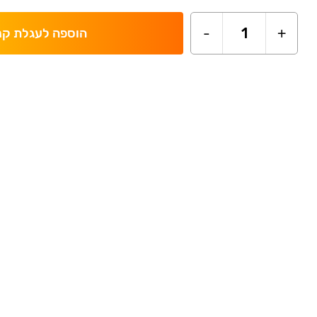
-
1
+
הוספה לעגלת קנ