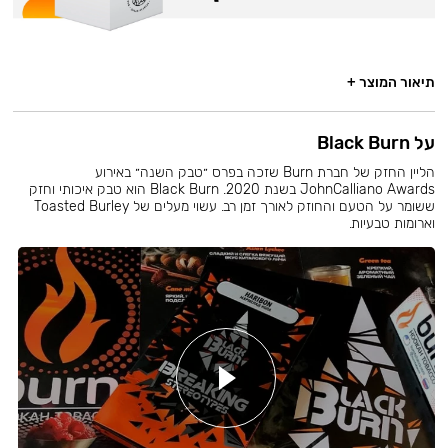
תיאור המוצר +
על Black Burn
הליין החזק של חברת Burn שזכה בפרס ״טבק השנה״ באירוע
JohnCalliano Awards בשנת 2020. Black Burn הוא טבק איכותי וחזק
ששומר על הטעם והחוזק לאורך זמן רב. עשוי מעלים של Toasted Burley
וארומות טבעיות.