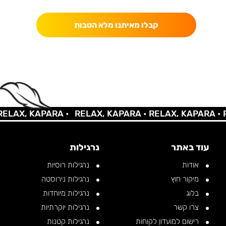
קבלו מאיתנו מלא הטבות
LAX, KAPARA •
RELAX, KAPARA •
RELAX, KAPARA •
RE
עוד באתר
נרגילות
אודות
נרגילות רוסיות
מיקור חוץ
נרגילות נירוסטה
בלוג
נרגילות מיוחדות
צרו קשר
נרגילות יוקרתיות
רישום למועדון לקוחות
נרגילות קטנות