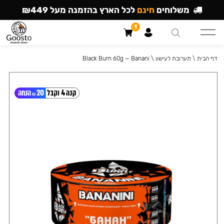
משלוחים
חינם
לכל הארץ בהזמנה מעל ₪449
1
דף הבית
\
תערובת לעישון
\
Black Burn 60g — Banani