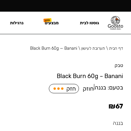
גוסטו לבית
מבצעים
נרגילות
דף הבית
\
תערובת לעישון
\
Black Burn 60g — Banani
טבק
Black Burn 60g – Banani
בטעם:
בננה
|
חוזק
חזק
₪
67
בננה