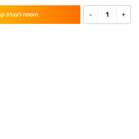
-
1
+
הוספה לעגלת קנ