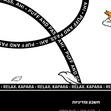
AX, KAPARA •
RELAX, KAPARA •
RELAX, KAPARA •
RELAX,
חשבון ומדיניות
תקנון אתר – תנאי שימוש