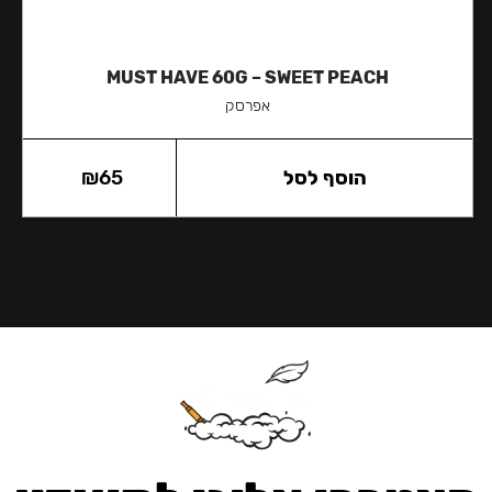
MUST HAVE 60G – SWEET PEACH
אפרסק
הוסף לסל
65
₪