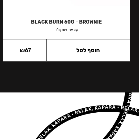
BLACK BURN 60G – BROWNIE
עוגיית שוקולד
הוסף לסל
67
₪