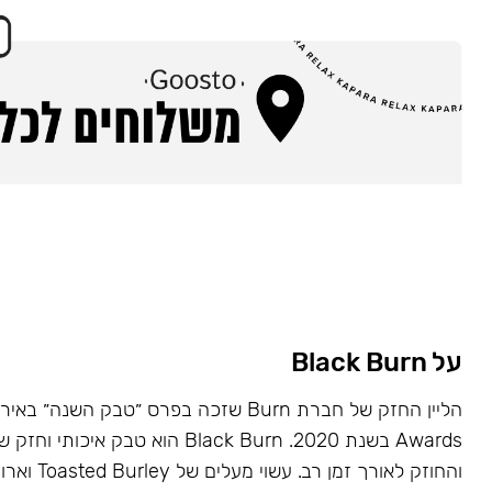
על Black Burn
Awards בשנת 2020. Black Burn הוא טבק א
והחוזק לאורך זמן רב. עשוי מעלים של Toasted Burley וארומות טבעיות.