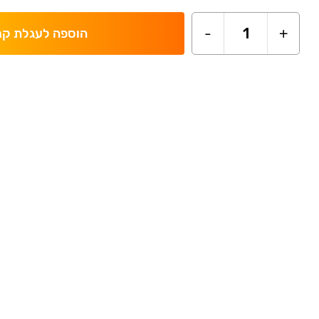
-
1
+
הוספה לעגלת קנ