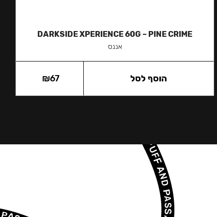
DARKSIDE XPERIENCE 60G – PINE CRIME
אננס
הוסף לסל
67
₪