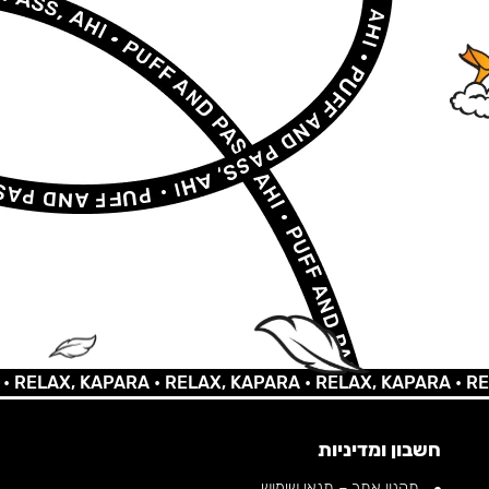
AX, KAPARA •
RELAX, KAPARA •
RELAX, KAPARA •
RELAX,
חשבון ומדיניות
תקנון אתר – תנאי שימוש