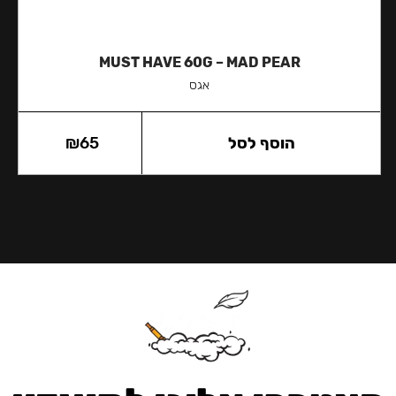
MUST HAVE 60G – MAD PEAR
אגס
הוסף לסל
65
₪