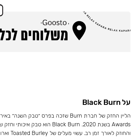
על Black Burn
Awards בשנת 2020. Black Burn הוא טבק א
והחוזק לאורך זמן רב. עשוי מעלים של Toasted Burley וארומות טבעיות.