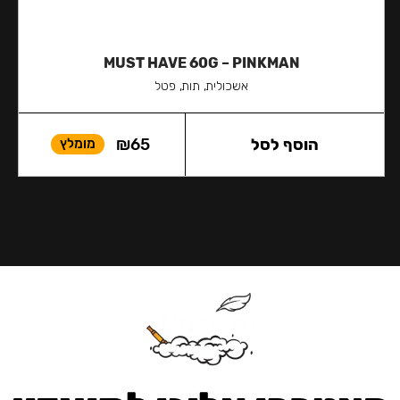
MUST HAVE 60G – PINKMAN
אשכולית, תות, פטל
הוסף לסל
65
₪
מומלץ