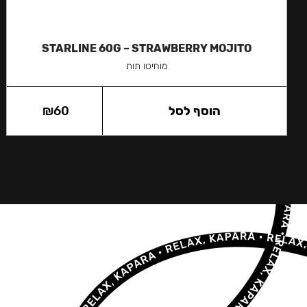
STARLINE 60G – STRAWBERRY MOJITO
מוחיטו תות
הוסף לסל
60
₪