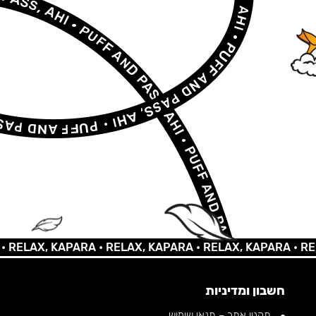
AX, KAPARA •
RELAX, KAPARA •
RELAX, KAPARA •
RELAX,
חשבון ומדיניות
תקנון אתר – תנאי שימוש