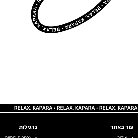
RELAX, KAPARA •
RELAX, KAPARA •
RELAX, KAPARA •
REL
עוד באתר
נרגילות
אודות
נרגילות רוסיות