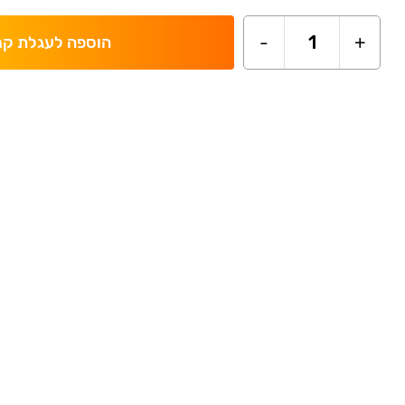
-
1
+
הוספה לעגלת קנ