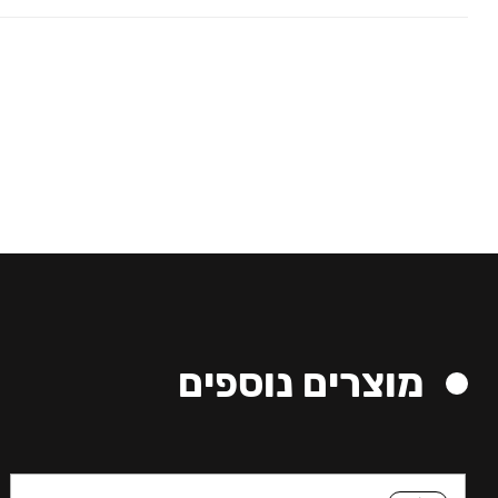
מוצרים נוספים