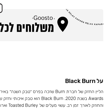
על Black Burn
Awards בשנת 2020. Black Burn הוא טבק א
והחוזק לאורך זמן רב. עשוי מעלים של Toasted Burley וארומות טבעיות.