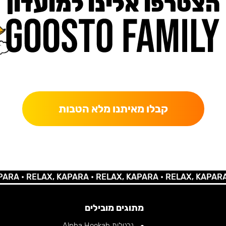
הצטרפו אלינו למועדון
כאן מקבלים יותר — הטבות, עדכונים והפתעות בלעדיות.
קבלו מאיתנו מלא הטבות
 •
RELAX, KAPARA •
RELAX, KAPARA •
RELAX, KAPARA •
RE
מתוגים מובילים
נרגילות Alpha Hookah