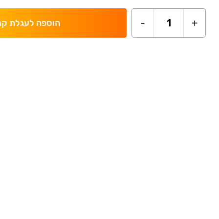
-
1
+
הוספה לעגלת קנ