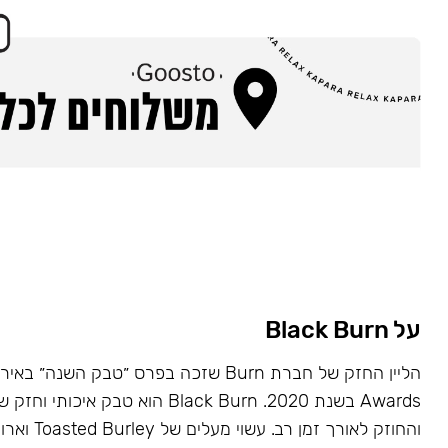
על Black Burn
Awards בשנת 2020. Black Burn הוא טבק א
והחוזק לאורך זמן רב. עשוי מעלים של Toasted Burley וארומות טבעיות.