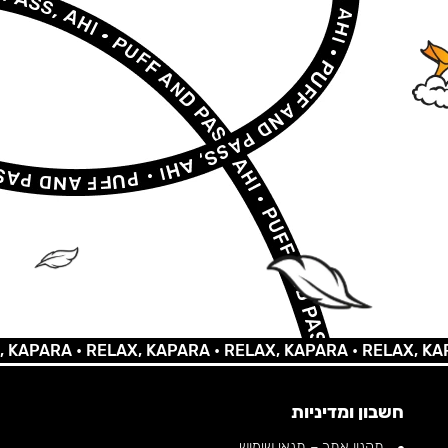
ARA •
RELAX, KAPARA •
RELAX, KAPARA •
RELAX, KAPARA
חשבון ומדיניות
תקנון אתר – תנאי שימוש