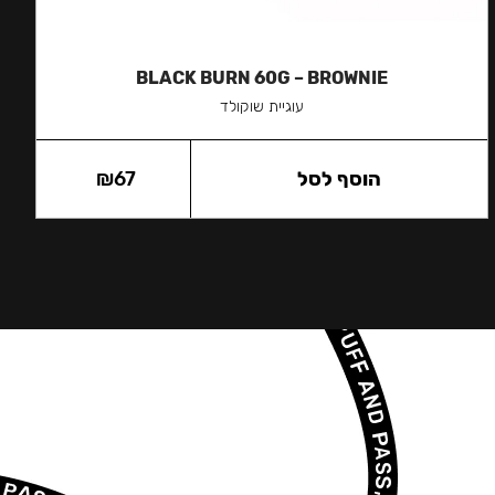
BLACK BURN 60G – BROWNIE
עוגיית שוקולד
הוסף לסל
67
₪