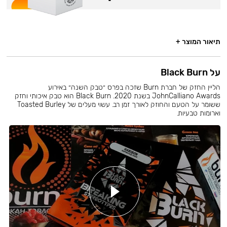
תיאור המוצר +
על Black Burn
הליין החזק של חברת Burn שזכה בפרס ״טבק השנה״ באירוע
JohnCalliano Awards בשנת 2020. Black Burn הוא טבק איכותי וחזק
ששומר על הטעם והחוזק לאורך זמן רב. עשוי מעלים של Toasted Burley
וארומות טבעיות.