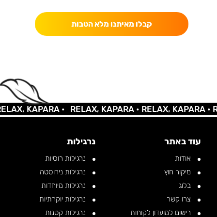
קבלו מאיתנו מלא הטבות
AX, KAPARA •
RELAX, KAPARA •
RELAX, KAPARA •
REL
עוד באתר
נרגילות
אודות
נרגילות רוסיות
מיקור חוץ
נרגילות נירוסטה
בלוג
נרגילות מיוחדות
צרו קשר
נרגילות יוקרתיות
רישום למועדון לקוחות
נרגילות קטנות