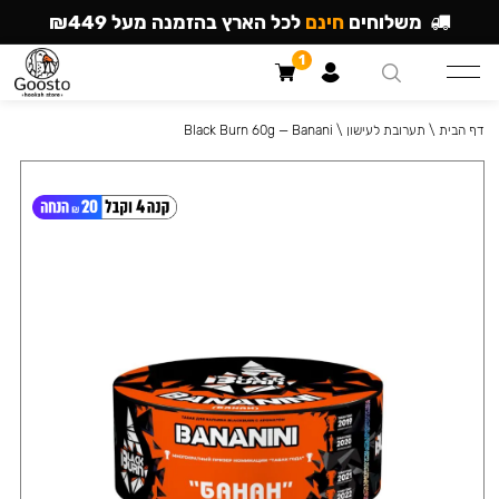
משלוחים
חינם
לכל הארץ בהזמנה מעל ₪449
1
דף הבית
\
תערובת לעישון
\
Black Burn 60g — Banani