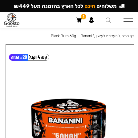
משלוחים
חינם
לכל הארץ בהזמנה מעל ₪449
1
דף הבית
\
תערובת לעישון
\
Black Burn 60g — Banani