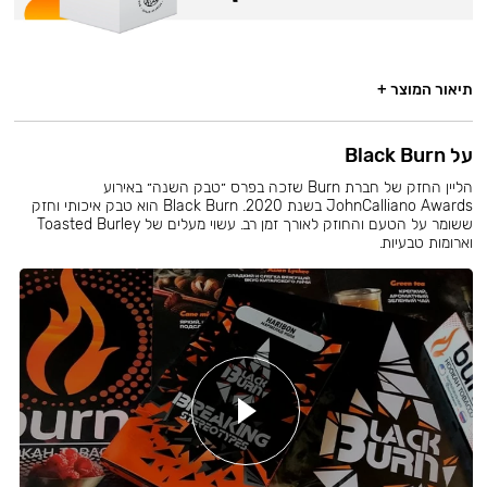
תיאור המוצר +
על Black Burn
הליין החזק של חברת Burn שזכה בפרס ״טבק השנה״ באירוע
JohnCalliano Awards בשנת 2020. Black Burn הוא טבק איכותי וחזק
ששומר על הטעם והחוזק לאורך זמן רב. עשוי מעלים של Toasted Burley
וארומות טבעיות.