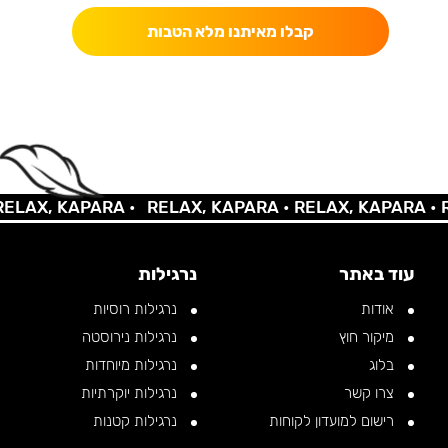
קבלו מאיתנו מלא הטבות
AX, KAPARA •
RELAX, KAPARA •
RELAX, KAPARA •
REL
עוד באתר
נרגילות
אודות
נרגילות רוסיות
מיקור חוץ
נרגילות נירוסטה
בלוג
נרגילות מיוחדות
צרו קשר
נרגילות יוקרתיות
רישום למועדון לקוחות
נרגילות קטנות