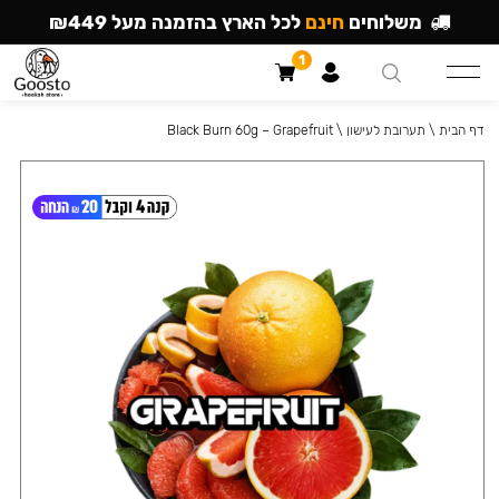
משלוחים
חינם
לכל הארץ בהזמנה מעל ₪449
1
דף הבית
\
תערובת לעישון
\
Black Burn 60g – Grapefruit