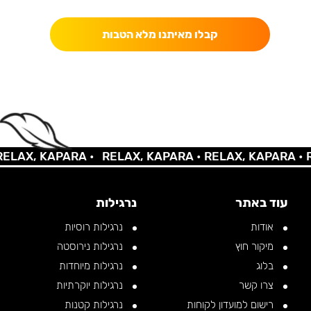
קבלו מאיתנו מלא הטבות
AX, KAPARA •
RELAX, KAPARA •
RELAX, KAPARA •
REL
עוד באתר
נרגילות
אודות
נרגילות רוסיות
מיקור חוץ
נרגילות נירוסטה
בלוג
נרגילות מיוחדות
צרו קשר
נרגילות יוקרתיות
רישום למועדון לקוחות
נרגילות קטנות