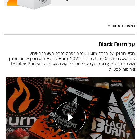
תיאור המוצר +
על Black Burn
הליין החזק של חברת Burn שזכה בפרס ״טבק השנה״ באירוע
JohnCalliano Awards בשנת 2020. Black Burn הוא טבק איכותי וחזק
ששומר על הטעם והחוזק לאורך זמן רב. עשוי מעלים של Toasted Burley
וארומות טבעיות.