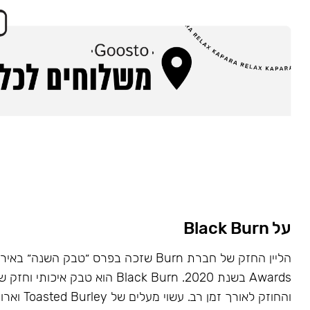
על Black Burn
Awards בשנת 2020. Black Burn הוא טבק א
והחוזק לאורך זמן רב. עשוי מעלים של Toasted Burley וארומות טבעיות.