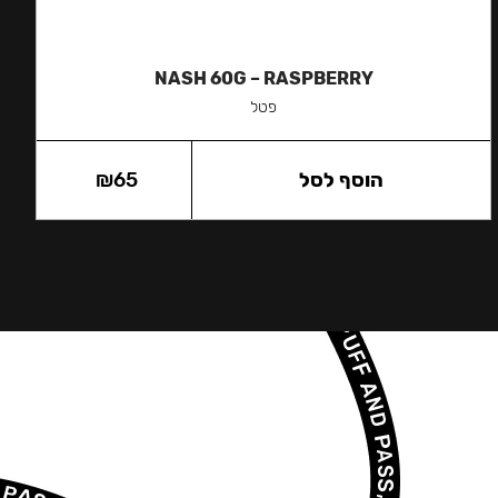
NASH 60G – RASPBERRY
פטל
הוסף לסל
65
₪