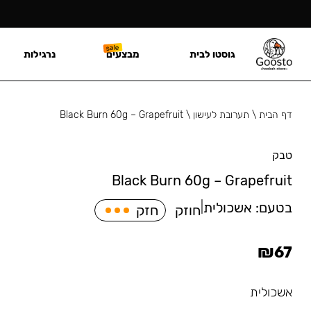
גוסטו לבית
מבצעים
נרגילות
דף הבית
\
תערובת לעישון
\
Black Burn 60g – Grapefruit
טבק
Black Burn 60g – Grapefruit
בטעם:
אשכולית
|
חוזק
חזק
₪
67
אשכולית