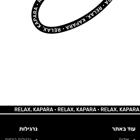
RELAX, KAPARA •
RELAX, KAPARA •
RELAX, KAPARA •
REL
עוד באתר
נרגילות
אודות
נרגילות רוסיות