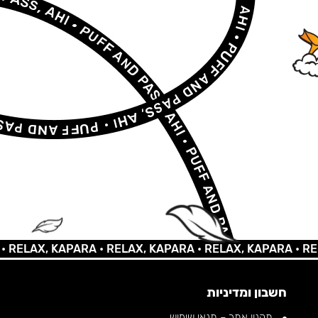
AX, KAPARA •
RELAX, KAPARA •
RELAX, KAPARA •
RELAX,
חשבון ומדיניות
תקנון אתר – תנאי שימוש