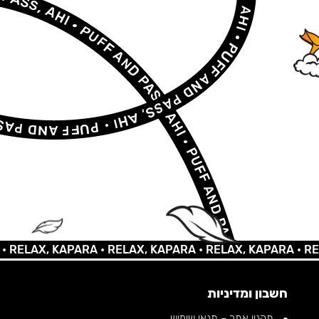
AX, KAPARA •
RELAX, KAPARA •
RELAX, KAPARA •
RELAX, 
חשבון ומדיניות
תקנון אתר – תנאי שימוש