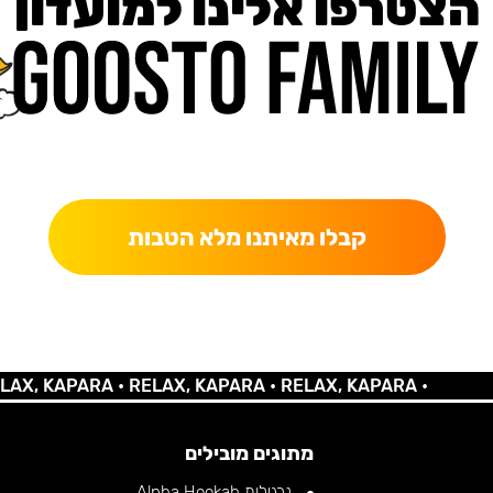
הצטרפו אלינו למועדון
כאן מקבלים יותר — הטבות, עדכונים והפתעות בלעדיות.
קבלו מאיתנו מלא הטבות
KAPARA •
RELAX, KAPARA •
RELAX, KAPARA •
מתוגים מובילים
נרגילות Alpha Hookah