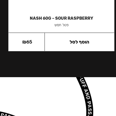
NASH 60G – SOUR RASPBERRY
פטל חמוץ
הוסף לסל
65
₪