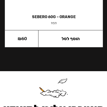
SEBERO 60G – ORANGE
תפוז
הוסף לסל
60
₪