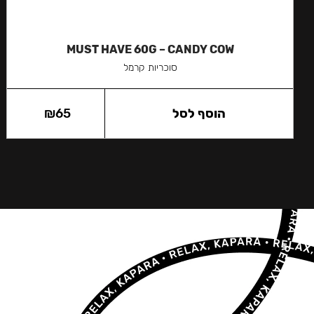
MUST HAVE 60G – CANDY COW
סוכריות קרמל
הוסף לסל
65
₪