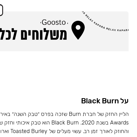
על Black Burn
Awards בשנת 2020. Black Burn הוא טבק א
והחוזק לאורך זמן רב. עשוי מעלים של Toasted Burley וארומות טבעיות.