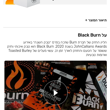
תיאור המוצר +
על Black Burn
הליין החזק של חברת Burn שזכה בפרס ״טבק השנה״ באירוע
JohnCalliano Awards בשנת 2020. Black Burn הוא טבק איכותי וחזק
ששומר על הטעם והחוזק לאורך זמן רב. עשוי מעלים של Toasted Burley
וארומות טבעיות.