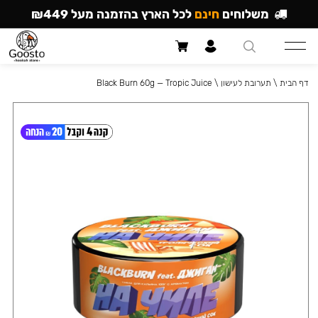
משלוחים
חינם
לכל הארץ בהזמנה מעל ₪449
דף הבית
\
תערובת לעישון
\
Black Burn 60g — Tropic Juice