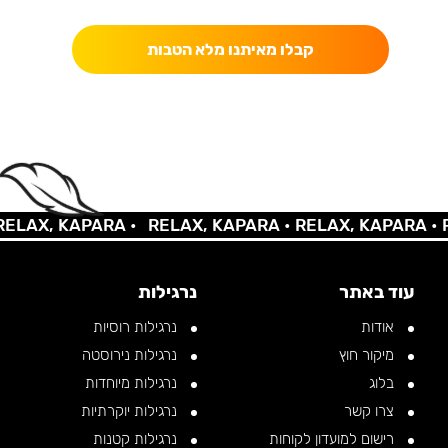
קבלו מאיתנו מלא הטבות
LAX, KAPARA •
RELAX, KAPARA •
RELAX, KAPARA •
RE
עוד באתר
נרגילות
אודות
נרגילות רוסיות
מיקור חוץ
נרגילות נירוסטה
בלוג
נרגילות מיוחדות
צרו קשר
נרגילות יוקרתיות
רישום למועדון לקוחות
נרגילות קטנות