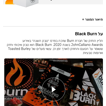
תיאור המוצר +
על Black Burn
הליין החזק של חברת Burn שזכה בפרס ״טבק השנה״ באירוע
JohnCalliano Awards בשנת 2020. Black Burn הוא טבק איכותי וחזק
ששומר על הטעם והחוזק לאורך זמן רב. עשוי מעלים של Toasted Burley
וארומות טבעיות.