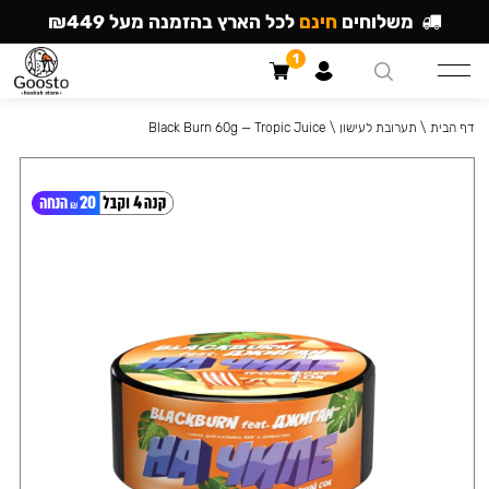
משלוחים
חינם
לכל הארץ בהזמנה מעל ₪449
1
דף הבית
\
תערובת לעישון
\
Black Burn 60g — Tropic Juice