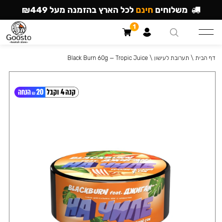
משלוחים
חינם
לכל הארץ בהזמנה מעל ₪449
1
דף הבית
\
תערובת לעישון
\
Black Burn 60g — Tropic Juice