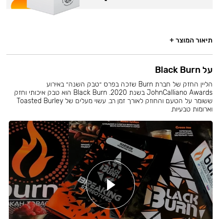
תיאור המוצר +
על Black Burn
הליין החזק של חברת Burn שזכה בפרס ״טבק השנה״ באירוע
JohnCalliano Awards בשנת 2020. Black Burn הוא טבק איכותי וחזק
ששומר על הטעם והחוזק לאורך זמן רב. עשוי מעלים של Toasted Burley
וארומות טבעיות.