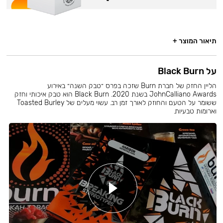
תיאור המוצר +
על Black Burn
הליין החזק של חברת Burn שזכה בפרס ״טבק השנה״ באירוע
JohnCalliano Awards בשנת 2020. Black Burn הוא טבק איכותי וחזק
ששומר על הטעם והחוזק לאורך זמן רב. עשוי מעלים של Toasted Burley
וארומות טבעיות.