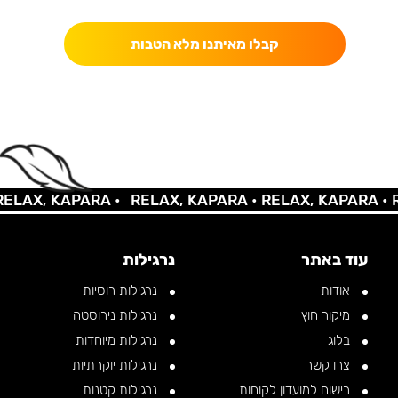
קבלו מאיתנו מלא הטבות
LAX, KAPARA •
RELAX, KAPARA •
RELAX, KAPARA •
RE
עוד באתר
נרגילות
אודות
נרגילות רוסיות
מיקור חוץ
נרגילות נירוסטה
בלוג
נרגילות מיוחדות
צרו קשר
נרגילות יוקרתיות
רישום למועדון לקוחות
נרגילות קטנות