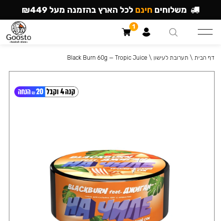
משלוחים
חינם
לכל הארץ בהזמנה מעל ₪449
1
דף הבית
\
תערובת לעישון
\
Black Burn 60g — Tropic Juice