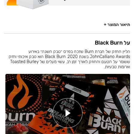
תיאור המוצר +
על Black Burn
הליין החזק של חברת Burn שזכה בפרס ״טבק השנה״ באירוע
JohnCalliano Awards בשנת 2020. Black Burn הוא טבק איכותי וחזק
ששומר על הטעם והחוזק לאורך זמן רב. עשוי מעלים של Toasted Burley
וארומות טבעיות.