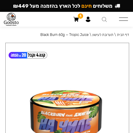
משלוחים
חינם
לכל הארץ בהזמנה מעל ₪449
1
דף הבית
\
תערובת לעישון
\
Black Burn 60g — Tropic Juice