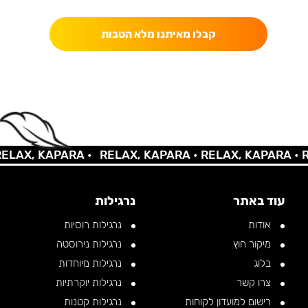
קבלו מאיתנו מלא הטבות
AX, KAPARA •
RELAX, KAPARA •
RELAX, KAPARA •
REL
עוד באתר
נרגילות
אודות
נרגילות רוסיות
מיקור חוץ
נרגילות נירוסטה
בלוג
נרגילות מיוחדות
צרו קשר
נרגילות יוקרתיות
רישום למועדון לקוחות
נרגילות קטנות