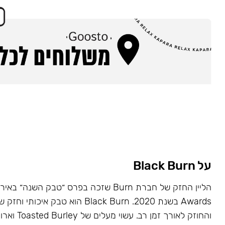
על Black Burn
Awards בשנת 2020. Black Burn הוא טבק א
והחוזק לאורך זמן רב. עשוי מעלים של Toasted Burley וארומות טבעיות.