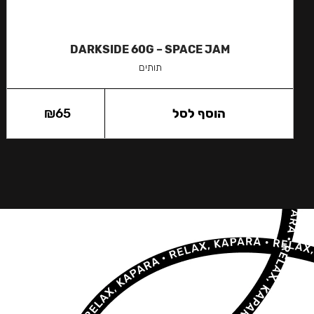
DARKSIDE 60G – SPACE JAM
תותים
הוסף לסל
65
₪