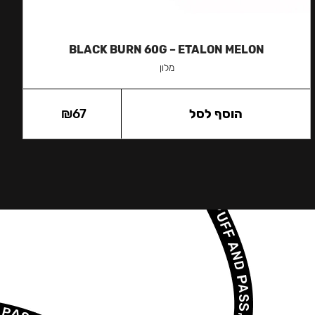
BLACK BURN 60G – ETALON MELON
מלון
הוסף לסל
67
₪