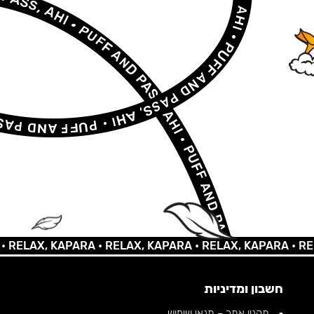
LAX, KAPARA •
RELAX, KAPARA •
RELAX, KAPARA •
RELAX,
חשבון ומדיניות
תקנון אתר – תנאי שימוש