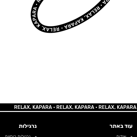
RELAX, KAPARA •
RELAX, KAPARA •
RELAX, KAPARA •
RE
עוד באתר
נרגילות
אודות
נרגילות רוסיות