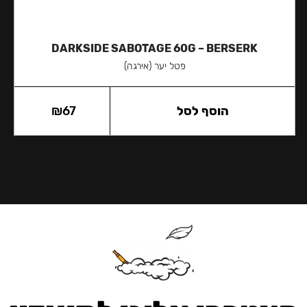
DARKSIDE SABOTAGE 60G – BERSERK
פטל יער (אירגה)
הוסף לסל
67
₪