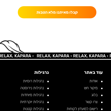
קבלו מאיתנו מלא הטבות
AX, KAPARA •
RELAX, KAPARA •
RELAX, KAPARA •
REL
עוד באתר
נרגילות
אודות
נרגילות רוסיות
מיקור חוץ
נרגילות נירוסטה
בלוג
נרגילות מיוחדות
צרו קשר
נרגילות יוקרתיות
רישום למועדון לקוחות
נרגילות קטנות