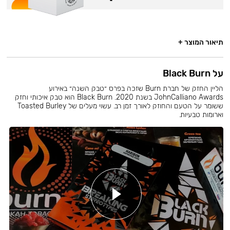
תיאור המוצר +
על Black Burn
הליין החזק של חברת Burn שזכה בפרס ״טבק השנה״ באירוע
JohnCalliano Awards בשנת 2020. Black Burn הוא טבק איכותי וחזק
ששומר על הטעם והחוזק לאורך זמן רב. עשוי מעלים של Toasted Burley
וארומות טבעיות.