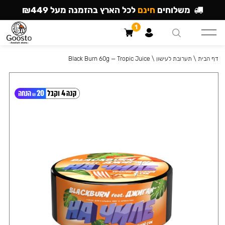
משלוחים
חינם
לכל הארץ בהזמנה מעל ₪449
1
דף הבית
\
תערובת לעישון
\
Black Burn 60g — Tropic Juice