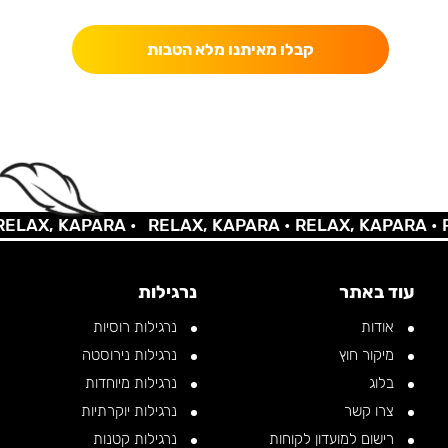
קבלו מאיתנו מלא הטבות
AX, KAPARA •
RELAX, KAPARA •
RELAX, KAPARA •
REL
עוד באתר
נרגילות
אודות
נרגילות רוסיות
מיקור חוץ
נרגילות נירוסטה
בלוג
נרגילות מיוחדות
צרו קשר
נרגילות יוקרתיות
רישום למועדון לקוחות
נרגילות קטנות