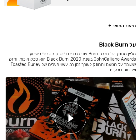
תיאור המוצר +
על Black Burn
הליין החזק של חברת Burn שזכה בפרס ״טבק השנה״ באירוע
JohnCalliano Awards בשנת 2020. Black Burn הוא טבק איכותי וחזק
ששומר על הטעם והחוזק לאורך זמן רב. עשוי מעלים של Toasted Burley
וארומות טבעיות.