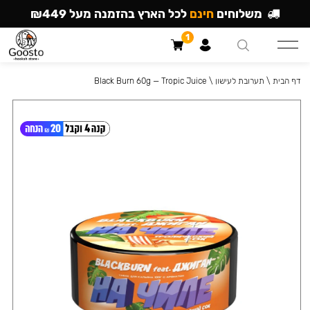
משלוחים
חינם
לכל הארץ בהזמנה מעל ₪449
1
דף הבית
\
תערובת לעישון
\
Black Burn 60g — Tropic Juice