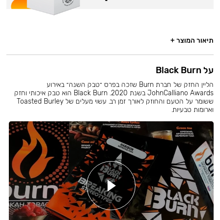
תיאור המוצר +
על Black Burn
הליין החזק של חברת Burn שזכה בפרס ״טבק השנה״ באירוע
JohnCalliano Awards בשנת 2020. Black Burn הוא טבק איכותי וחזק
ששומר על הטעם והחוזק לאורך זמן רב. עשוי מעלים של Toasted Burley
וארומות טבעיות.