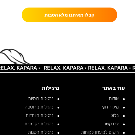
קבלו מאיתנו מלא הטבות
AX, KAPARA •
RELAX, KAPARA •
RELAX, KAPARA •
REL
עוד באתר
נרגילות
אודות
נרגילות רוסיות
מיקור חוץ
נרגילות נירוסטה
בלוג
נרגילות מיוחדות
צרו קשר
נרגילות יוקרתיות
רישום למועדון לקוחות
נרגילות קטנות