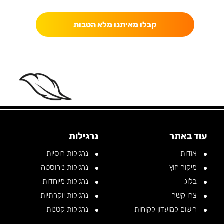
קבלו מאיתנו מלא הטבות
ELAX, KAPARA •
RELAX, KAPARA •
RELAX, KAPARA •
R
עוד באתר
נרגילות
אודות
נרגילות רוסיות
מיקור חוץ
נרגילות נירוסטה
בלוג
נרגילות מיוחדות
צרו קשר
נרגילות יוקרתיות
רישום למועדון לקוחות
נרגילות קטנות