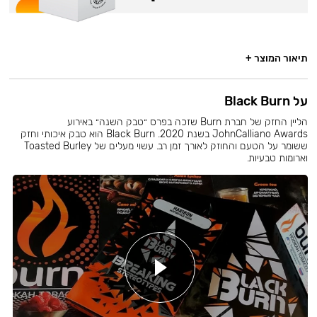
תיאור המוצר +
על Black Burn
הליין החזק של חברת Burn שזכה בפרס ״טבק השנה״ באירוע
JohnCalliano Awards בשנת 2020. Black Burn הוא טבק איכותי וחזק
ששומר על הטעם והחוזק לאורך זמן רב. עשוי מעלים של Toasted Burley
וארומות טבעיות.