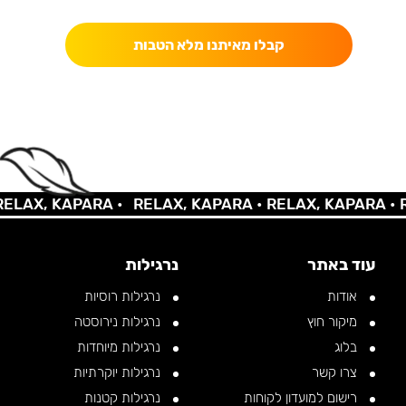
קבלו מאיתנו מלא הטבות
AX, KAPARA •
RELAX, KAPARA •
RELAX, KAPARA •
REL
עוד באתר
נרגילות
אודות
נרגילות רוסיות
מיקור חוץ
נרגילות נירוסטה
בלוג
נרגילות מיוחדות
צרו קשר
נרגילות יוקרתיות
רישום למועדון לקוחות
נרגילות קטנות