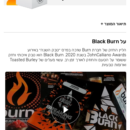
תיאור המוצר +
על Black Burn
הליין החזק של חברת Burn שזכה בפרס ״טבק השנה״ באירוע
JohnCalliano Awards בשנת 2020. Black Burn הוא טבק איכותי וחזק
ששומר על הטעם והחוזק לאורך זמן רב. עשוי מעלים של Toasted Burley
וארומות טבעיות.