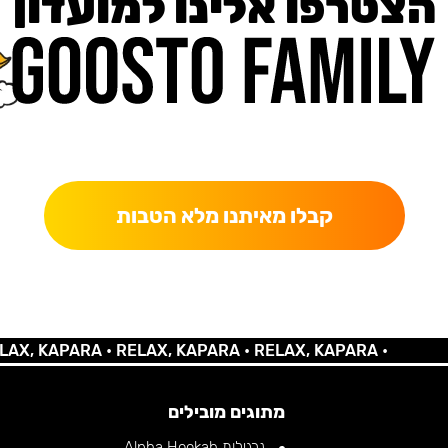
הצטרפו אלינו למועדון
כאן מקבלים יותר — הטבות, עדכונים והפתעות בלעדיות.
קבלו מאיתנו מלא הטבות
KAPARA •
RELAX, KAPARA •
RELAX, KAPARA •
מתוגים מובילים
נרגילות Alpha Hookah