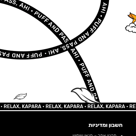
AX, KAPARA •
RELAX, KAPARA •
RELAX, KAPARA •
RELAX, 
חשבון ומדיניות
תקנון אתר – תנאי שימוש