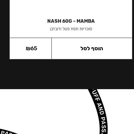
NASH 60G – MAMBA
סוכריות תפוז פטל ודובדבן
הוסף לסל
65
₪