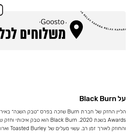
על Black Burn
Awards בשנת 2020. Black Burn הוא טבק א
והחוזק לאורך זמן רב. עשוי מעלים של Toasted Burley וארומות טבעיות.