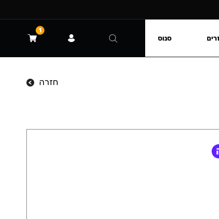
1
רים
סנוס
חזרה