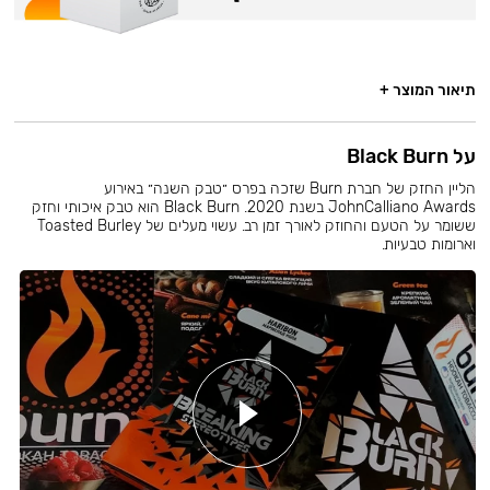
תיאור המוצר +
על Black Burn
הליין החזק של חברת Burn שזכה בפרס ״טבק השנה״ באירוע
JohnCalliano Awards בשנת 2020. Black Burn הוא טבק איכותי וחזק
ששומר על הטעם והחוזק לאורך זמן רב. עשוי מעלים של Toasted Burley
וארומות טבעיות.