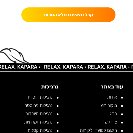
קבלו מאיתנו מלא הטבות
LAX, KAPARA •
RELAX, KAPARA •
RELAX, KAPARA •
RE
עוד באתר
נרגילות
אודות
נרגילות רוסיות
מיקור חוץ
נרגילות נירוסטה
בלוג
נרגילות מיוחדות
צרו קשר
נרגילות יוקרתיות
רישום למועדון לקוחות
נרגילות קטנות