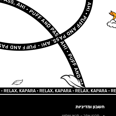
LAX, KAPARA •
RELAX, KAPARA •
RELAX, KAPARA •
RELAX,
חשבון ומדיניות
תקנון אתר – תנאי שימוש