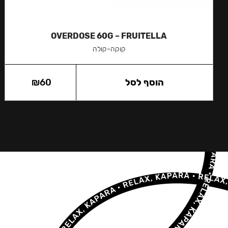
OVERDOSE 60G – FRUITELLA
קוקה-קולה
הוסף לסל
60
₪