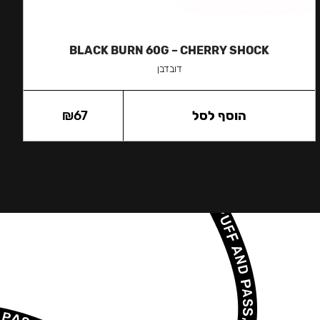
BLACK BURN 60G – CHERRY SHOCK
דובדבן
הוסף לסל
67
₪