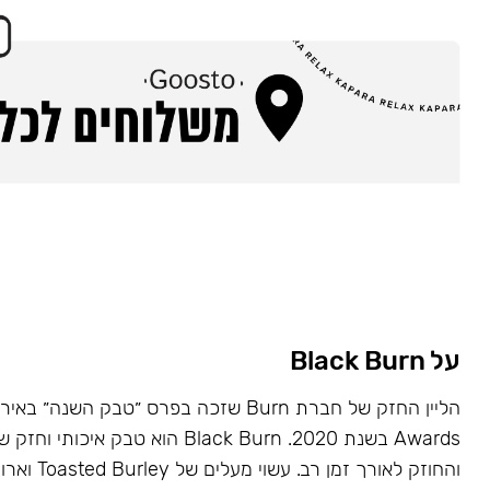
על Black Burn
Awards בשנת 2020. Black Burn הוא טבק א
והחוזק לאורך זמן רב. עשוי מעלים של Toasted Burley וארומות טבעיות.