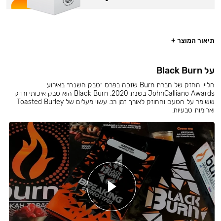
תיאור המוצר +
על Black Burn
הליין החזק של חברת Burn שזכה בפרס ״טבק השנה״ באירוע
JohnCalliano Awards בשנת 2020. Black Burn הוא טבק איכותי וחזק
ששומר על הטעם והחוזק לאורך זמן רב. עשוי מעלים של Toasted Burley
וארומות טבעיות.