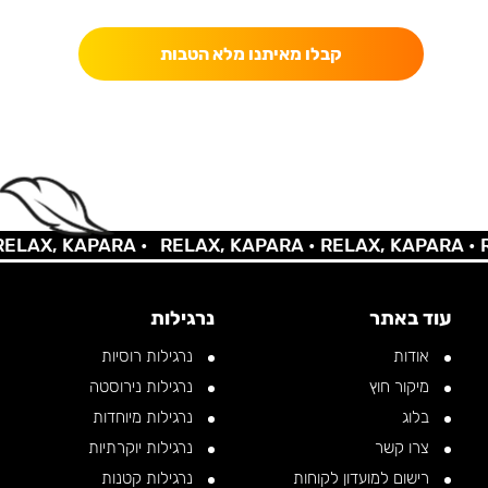
קבלו מאיתנו מלא הטבות
AX, KAPARA •
RELAX, KAPARA •
RELAX, KAPARA •
REL
עוד באתר
נרגילות
אודות
נרגילות רוסיות
מיקור חוץ
נרגילות נירוסטה
בלוג
נרגילות מיוחדות
צרו קשר
נרגילות יוקרתיות
רישום למועדון לקוחות
נרגילות קטנות