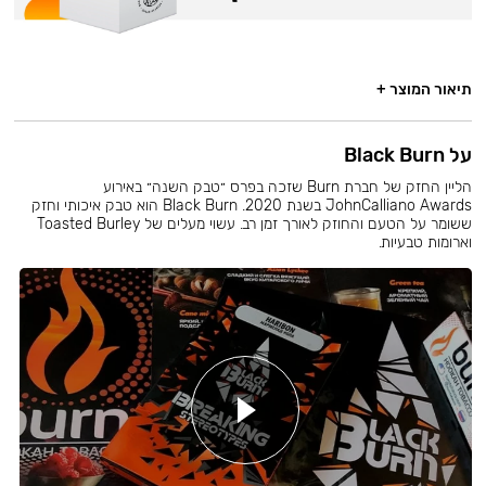
תיאור המוצר +
על Black Burn
הליין החזק של חברת Burn שזכה בפרס ״טבק השנה״ באירוע
JohnCalliano Awards בשנת 2020. Black Burn הוא טבק איכותי וחזק
ששומר על הטעם והחוזק לאורך זמן רב. עשוי מעלים של Toasted Burley
וארומות טבעיות.