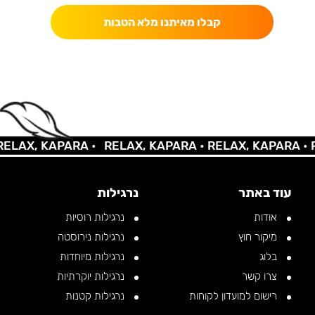
קבלו מאיתנו מלא הטבות
LAX, KAPARA •
RELAX, KAPARA •
RELAX, KAPARA •
RE
עוד באתר
נרגילות
אודות
נרגילות רוסיות
מיקור חוץ
נרגילות נירוסטה
בלוג
נרגילות מיוחדות
צרו קשר
נרגילות יוקרתיות
רישום למועדון לקוחות
נרגילות קטנות