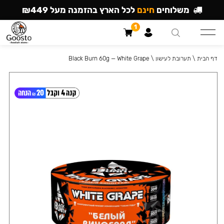
משלוחים
חינם
לכל הארץ בהזמנה מעל ₪449
1
דף הבית
\
תערובת לעישון
\
Black Burn 60g — White Grape