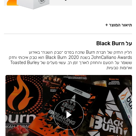
תיאור המוצר +
על Black Burn
הליין החזק של חברת Burn שזכה בפרס ״טבק השנה״ באירוע
JohnCalliano Awards בשנת 2020. Black Burn הוא טבק איכותי וחזק
ששומר על הטעם והחוזק לאורך זמן רב. עשוי מעלים של Toasted Burley
וארומות טבעיות.