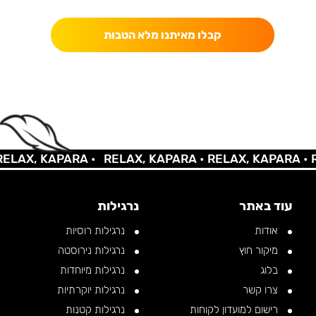
קבלו מאיתנו מלא הטבות
AX, KAPARA •
RELAX, KAPARA •
RELAX, KAPARA •
REL
עוד באתר
נרגילות
אודות
נרגילות רוסיות
מיקור חוץ
נרגילות נירוסטה
בלוג
נרגילות מיוחדות
צרו קשר
נרגילות יוקרתיות
רישום למועדון לקוחות
נרגילות קטנות