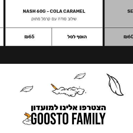
NASH 60G – COLA CARAMEL
SE
שילוב סודה עם קרמל מתוק
6
₪
הוסף לסל
65
₪
הצטרפו אלינו למועדון
כאן מקבלים יותר — הטבות, עדכונים והפתעות בלעדיות.