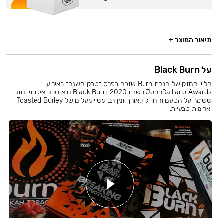
תיאור המוצר +
על Black Burn
הליין החזק של חברת Burn שזכה בפרס ״טבק השנה״ באירוע
JohnCalliano Awards בשנת 2020. Black Burn הוא טבק איכותי וחזק
ששומר על הטעם והחוזק לאורך זמן רב. עשוי מעלים של Toasted Burley
וארומות טבעיות.