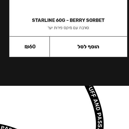
STARLINE 60G – BERRY SORBET
סורבה עם מיקס פירות יער
הוסף לסל
60
₪