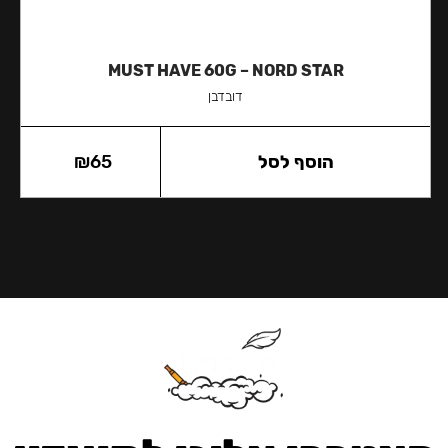
MUST HAVE 60G – NORD STAR
דובדבן
הוסף לסל
65
₪