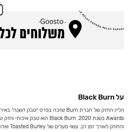
על Black Burn
Awards בשנת 2020. Black Burn הוא טבק א
והחוזק לאורך זמן רב. עשוי מעלים של Toasted Burley וארומות טבעיות.