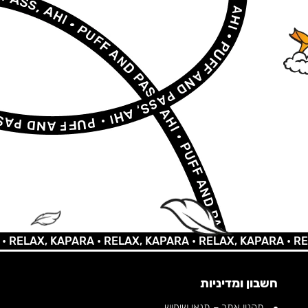
LAX, KAPARA •
RELAX, KAPARA •
RELAX, KAPARA •
RELAX,
חשבון ומדיניות
תקנון אתר – תנאי שימוש