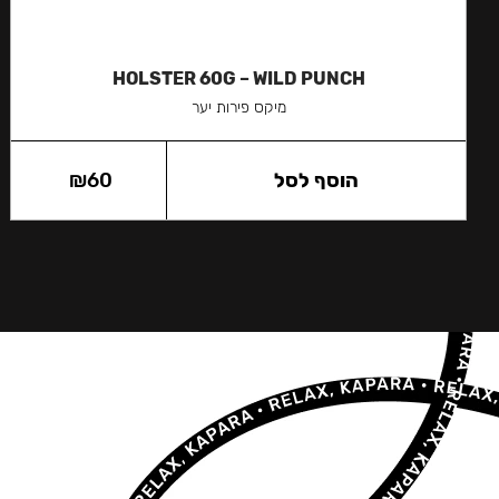
HOLSTER 60G – WILD PUNCH
מיקס פירות יער
הוסף לסל
60
₪