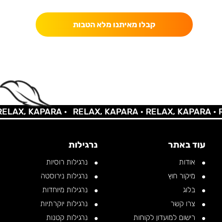
קבלו מאיתנו מלא הטבות
AX, KAPARA •
RELAX, KAPARA •
RELAX, KAPARA •
REL
עוד באתר
נרגילות
אודות
נרגילות רוסיות
מיקור חוץ
נרגילות נירוסטה
בלוג
נרגילות מיוחדות
צרו קשר
נרגילות יוקרתיות
רישום למועדון לקוחות
נרגילות קטנות