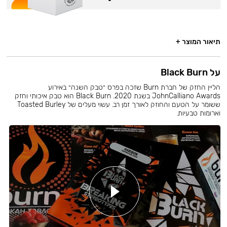
תיאור המוצר +
על Black Burn
הליין החזק של חברת Burn שזכה בפרס ״טבק השנה״ באירוע
JohnCalliano Awards בשנת 2020. Black Burn הוא טבק איכותי וחזק
ששומר על הטעם והחוזק לאורך זמן רב. עשוי מעלים של Toasted Burley
וארומות טבעיות.