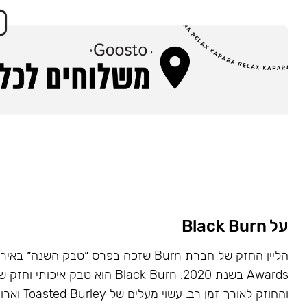
על Black Burn
Awards בשנת 2020. Black Burn הוא טבק א
והחוזק לאורך זמן רב. עשוי מעלים של Toasted Burley וארומות טבעיות.