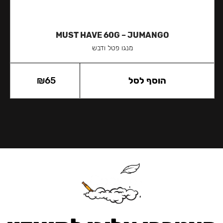
MUST HAVE 60G – JUMANGO
מנגו פטל ודבש
הוסף לסל
65
₪