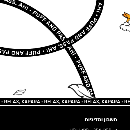
LAX, KAPARA •
RELAX, KAPARA •
RELAX, KAPARA •
RELAX,
חשבון ומדיניות
תקנון אתר – תנאי שימוש