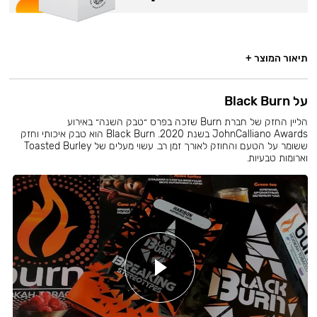
תיאור המוצר +
על Black Burn
הליין החזק של חברת Burn שזכה בפרס ״טבק השנה״ באירוע
JohnCalliano Awards בשנת 2020. Black Burn הוא טבק איכותי וחזק
ששומר על הטעם והחוזק לאורך זמן רב. עשוי מעלים של Toasted Burley
וארומות טבעיות.