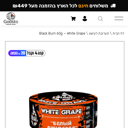
משלוחים
חינם
לכל הארץ בהזמנה מעל ₪449
דף הבית
\
תערובת לעישון
\
Black Burn 60g — White Grape