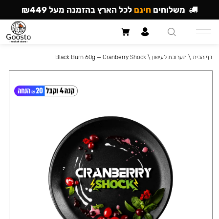
משלוחים
חינם
לכל הארץ בהזמנה מעל ₪449
דף הבית
\
תערובת לעישון
\
Black Burn 60g — Cranberry Shock