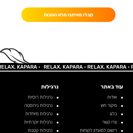
קבלו מאיתנו מלא הטבות
AX, KAPARA •
RELAX, KAPARA •
RELAX, KAPARA •
REL
עוד באתר
נרגילות
אודות
נרגילות רוסיות
מיקור חוץ
נרגילות נירוסטה
בלוג
נרגילות מיוחדות
צרו קשר
נרגילות יוקרתיות
רישום למועדון לקוחות
נרגילות קטנות