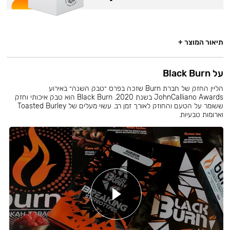
תיאור המוצר +
על Black Burn
הליין החזק של חברת Burn שזכה בפרס ״טבק השנה״ באירוע
JohnCalliano Awards בשנת 2020. Black Burn הוא טבק איכותי וחזק
ששומר על הטעם והחוזק לאורך זמן רב. עשוי מעלים של Toasted Burley
וארומות טבעיות.