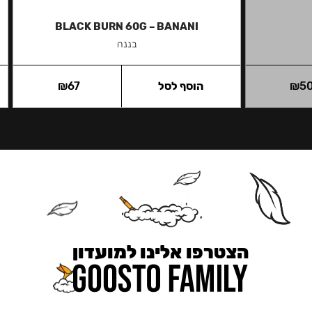
BLACK BURN 60G – BANANI
בננה
5
₪
הוסף לסל
67
₪
הצטרפו אלינו למועדון
כאן מקבלים יותר — הטבות, עדכונים והפתעות בלעדיות.