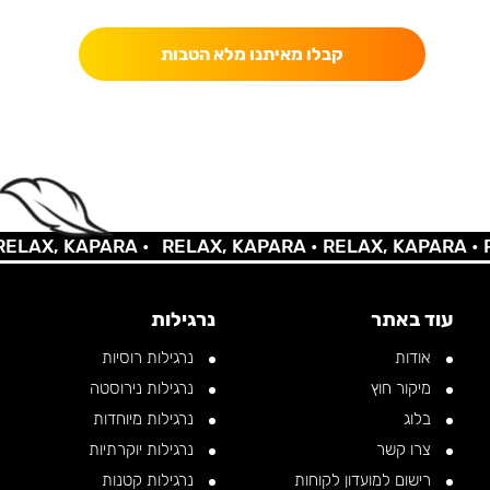
קבלו מאיתנו מלא הטבות
AX, KAPARA •
RELAX, KAPARA •
RELAX, KAPARA •
REL
עוד באתר
נרגילות
אודות
נרגילות רוסיות
מיקור חוץ
נרגילות נירוסטה
בלוג
נרגילות מיוחדות
צרו קשר
נרגילות יוקרתיות
רישום למועדון לקוחות
נרגילות קטנות