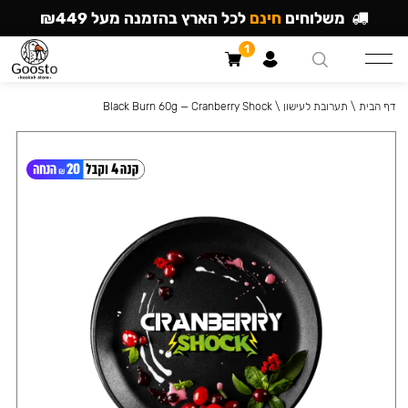
משלוחים
חינם
לכל הארץ בהזמנה מעל ₪449
1
דף הבית
\
תערובת לעישון
\
Black Burn 60g — Cranberry Shock