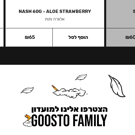
NASH 60G – ALOE STRAWBERRY
אלוורה ותות
6
₪
הוסף לסל
65
₪
הצטרפו אלינו למועדון
כאן מקבלים יותר — הטבות, עדכונים והפתעות בלעדיות.