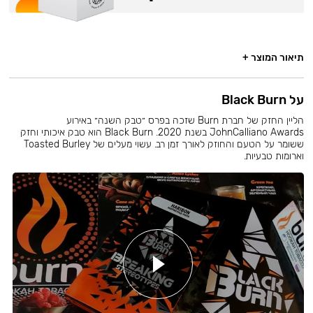
תיאור המוצר +
על Black Burn
הליין החזק של חברת Burn שזכה בפרס ״טבק השנה״ באירוע
JohnCalliano Awards בשנת 2020. Black Burn הוא טבק איכותי וחזק
ששומר על הטעם והחוזק לאורך זמן רב. עשוי מעלים של Toasted Burley
וארומות טבעיות.