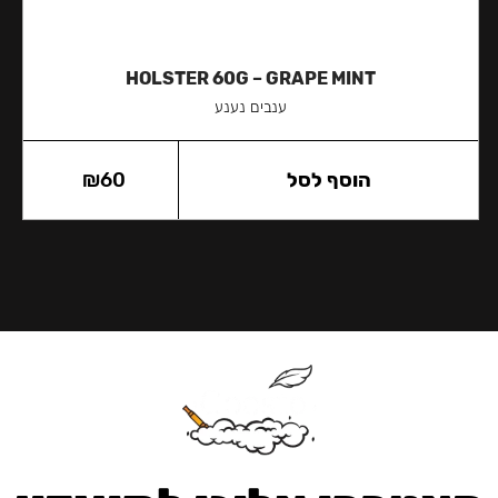
HOLSTER 60G – GRAPE MINT
ענבים נענע
הוסף לסל
60
₪