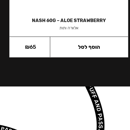
NASH 60G – ALOE STRAWBERRY
אלוורה ותות
הוסף לסל
65
₪