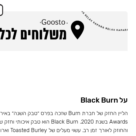
על Black Burn
Awards בשנת 2020. Black Burn הוא טבק א
והחוזק לאורך זמן רב. עשוי מעלים של Toasted Burley וארומות טבעיות.