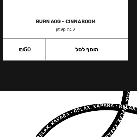
BURN 60G – CINNABOOM
עוגת קינמון
הוסף לסל
50
₪