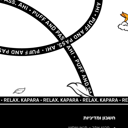
LAX, KAPARA •
RELAX, KAPARA •
RELAX, KAPARA •
RELAX,
חשבון ומדיניות
תקנון אתר – תנאי שימוש