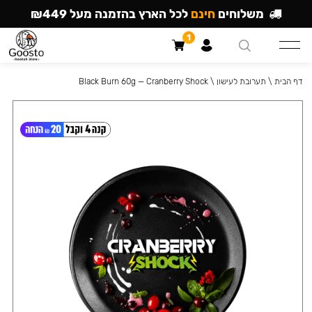
משלוחים
חינם
לכל הארץ בהזמנה מעל ₪449
1
דף הבית
\
תערובת לעישון
\
Black Burn 60g — Cranberry Shock