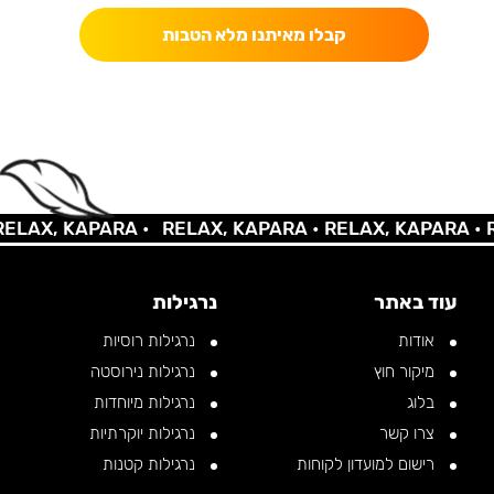
קבלו מאיתנו מלא הטבות
AX, KAPARA •
RELAX, KAPARA •
RELAX, KAPARA •
REL
עוד באתר
נרגילות
אודות
נרגילות רוסיות
מיקור חוץ
נרגילות נירוסטה
בלוג
נרגילות מיוחדות
צרו קשר
נרגילות יוקרתיות
רישום למועדון לקוחות
נרגילות קטנות