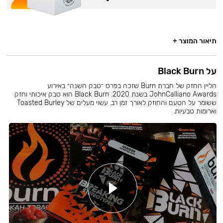
תיאור המוצר +
על Black Burn
הליין החזק של חברת Burn שזכה בפרס ״טבק השנה״ באירוע
JohnCalliano Awards בשנת 2020. Black Burn הוא טבק איכותי וחזק
ששומר על הטעם והחוזק לאורך זמן רב. עשוי מעלים של Toasted Burley
וארומות טבעיות.