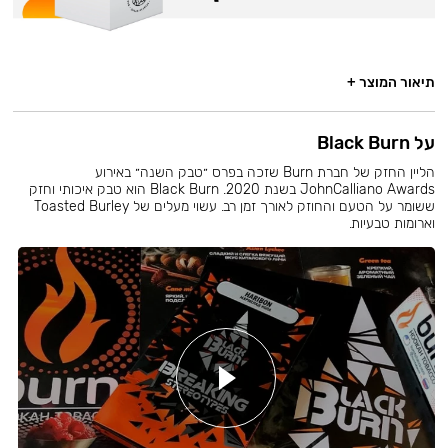
תיאור המוצר +
על Black Burn
הליין החזק של חברת Burn שזכה בפרס ״טבק השנה״ באירוע
JohnCalliano Awards בשנת 2020. Black Burn הוא טבק איכותי וחזק
ששומר על הטעם והחוזק לאורך זמן רב. עשוי מעלים של Toasted Burley
וארומות טבעיות.