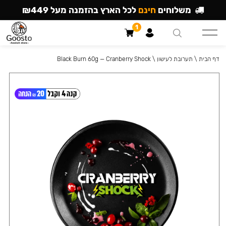
משלוחים
חינם
לכל הארץ בהזמנה מעל ₪449
1
דף הבית
\
תערובת לעישון
\
Black Burn 60g — Cranberry Shock