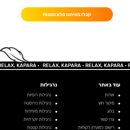
קבלו מאיתנו מלא הטבות
AX, KAPARA •
RELAX, KAPARA •
RELAX, KAPARA •
REL
עוד באתר
נרגילות
אודות
נרגילות רוסיות
מיקור חוץ
נרגילות נירוסטה
בלוג
נרגילות מיוחדות
צרו קשר
נרגילות יוקרתיות
רישום למועדון לקוחות
נרגילות קטנות