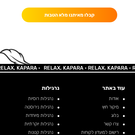
קבלו מאיתנו מלא הטבות
AX, KAPARA •
RELAX, KAPARA •
RELAX, KAPARA •
REL
עוד באתר
נרגילות
אודות
נרגילות רוסיות
מיקור חוץ
נרגילות נירוסטה
בלוג
נרגילות מיוחדות
צרו קשר
נרגילות יוקרתיות
רישום למועדון לקוחות
נרגילות קטנות