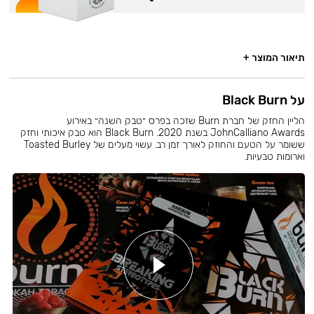
תיאור המוצר +
על Black Burn
הליין החזק של חברת Burn שזכה בפרס ״טבק השנה״ באירוע
JohnCalliano Awards בשנת 2020. Black Burn הוא טבק איכותי וחזק
ששומר על הטעם והחוזק לאורך זמן רב. עשוי מעלים של Toasted Burley
וארומות טבעיות.