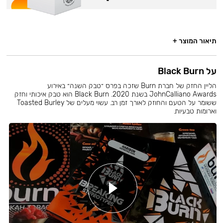
תיאור המוצר +
על Black Burn
הליין החזק של חברת Burn שזכה בפרס ״טבק השנה״ באירוע
JohnCalliano Awards בשנת 2020. Black Burn הוא טבק איכותי וחזק
ששומר על הטעם והחוזק לאורך זמן רב. עשוי מעלים של Toasted Burley
וארומות טבעיות.