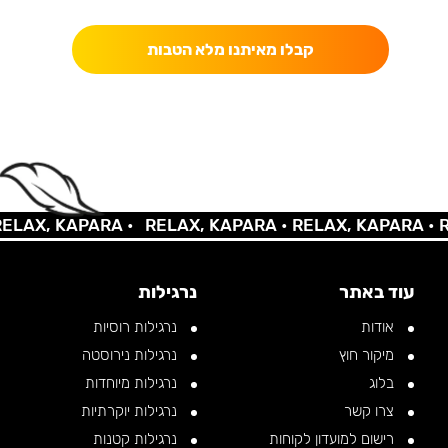
קבלו מאיתנו מלא הטבות
AX, KAPARA •
RELAX, KAPARA •
RELAX, KAPARA •
REL
עוד באתר
נרגילות
אודות
נרגילות רוסיות
מיקור חוץ
נרגילות נירוסטה
בלוג
נרגילות מיוחדות
צרו קשר
נרגילות יוקרתיות
רישום למועדון לקוחות
נרגילות קטנות