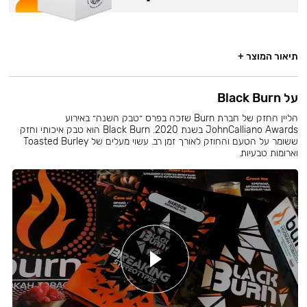
תיאור המוצר +
על Black Burn
הליין החזק של חברת Burn שזכה בפרס ״טבק השנה״ באירוע
JohnCalliano Awards בשנת 2020. Black Burn הוא טבק איכותי וחזק
ששומר על הטעם והחוזק לאורך זמן רב. עשוי מעלים של Toasted Burley
וארומות טבעיות.