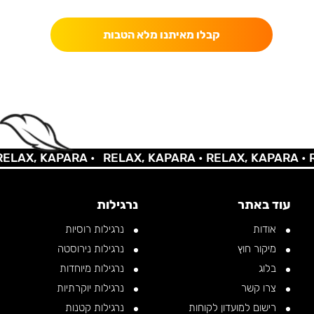
קבלו מאיתנו מלא הטבות
AX, KAPARA •
RELAX, KAPARA •
RELAX, KAPARA •
REL
עוד באתר
נרגילות
אודות
נרגילות רוסיות
מיקור חוץ
נרגילות נירוסטה
בלוג
נרגילות מיוחדות
צרו קשר
נרגילות יוקרתיות
רישום למועדון לקוחות
נרגילות קטנות