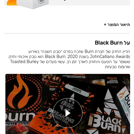
תיאור המוצר +
על Black Burn
הליין החזק של חברת Burn שזכה בפרס ״טבק השנה״ באירוע
JohnCalliano Awards בשנת 2020. Black Burn הוא טבק איכותי וחזק
ששומר על הטעם והחוזק לאורך זמן רב. עשוי מעלים של Toasted Burley
וארומות טבעיות.