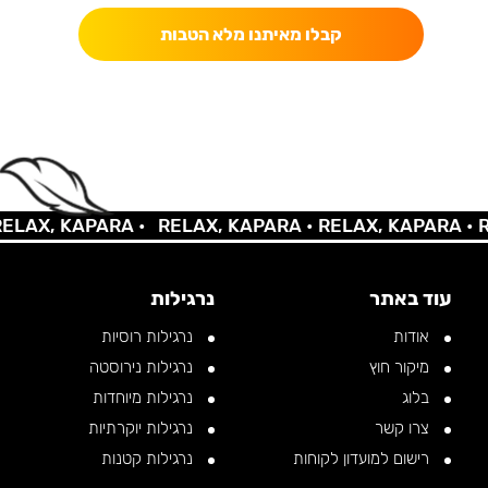
קבלו מאיתנו מלא הטבות
AX, KAPARA •
RELAX, KAPARA •
RELAX, KAPARA •
REL
עוד באתר
נרגילות
אודות
נרגילות רוסיות
מיקור חוץ
נרגילות נירוסטה
בלוג
נרגילות מיוחדות
צרו קשר
נרגילות יוקרתיות
רישום למועדון לקוחות
נרגילות קטנות