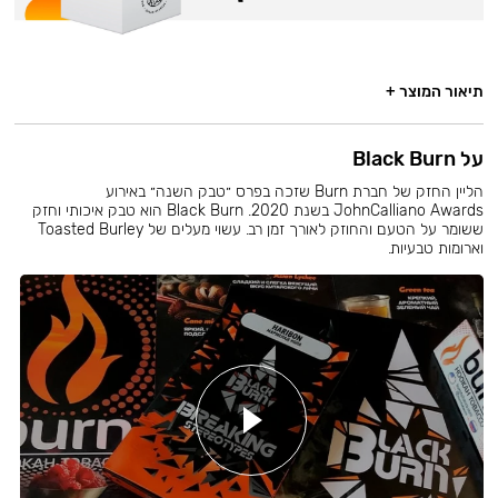
תיאור המוצר +
על Black Burn
הליין החזק של חברת Burn שזכה בפרס ״טבק השנה״ באירוע
JohnCalliano Awards בשנת 2020. Black Burn הוא טבק איכותי וחזק
ששומר על הטעם והחוזק לאורך זמן רב. עשוי מעלים של Toasted Burley
וארומות טבעיות.