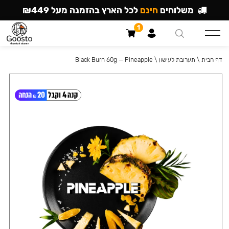
משלוחים
חינם
לכל הארץ בהזמנה מעל ₪449
1
דף הבית
\
תערובת לעישון
\
Black Burn 60g — Pineapple