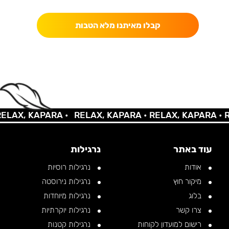
קבלו מאיתנו מלא הטבות
AX, KAPARA •
RELAX, KAPARA •
RELAX, KAPARA •
REL
עוד באתר
נרגילות
אודות
נרגילות רוסיות
מיקור חוץ
נרגילות נירוסטה
בלוג
נרגילות מיוחדות
צרו קשר
נרגילות יוקרתיות
רישום למועדון לקוחות
נרגילות קטנות