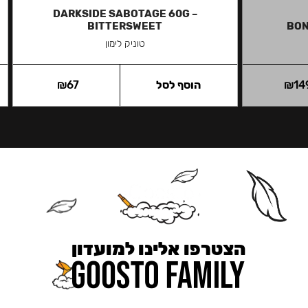
DARKSIDE SABOTAGE 60G –
BITTERSWEET
BON
טוניק לימון
14
₪
הוסף לסל
67
₪
הצטרפו אלינו למועדון
כאן מקבלים יותר — הטבות, עדכונים והפתעות בלעדיות.