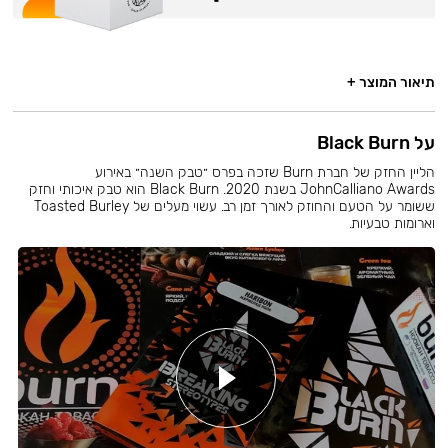
תיאור המוצר +
על Black Burn
הליין החזק של חברת Burn שזכה בפרס ״טבק השנה״ באירוע
JohnCalliano Awards בשנת 2020. Black Burn הוא טבק איכותי וחזק
ששומר על הטעם והחוזק לאורך זמן רב. עשוי מעלים של Toasted Burley
וארומות טבעיות.