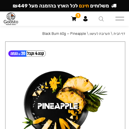
משלוחים
חינם
לכל הארץ בהזמנה מעל ₪449
1
דף הבית
\
תערובת לעישון
\
Black Burn 60g — Pineapple