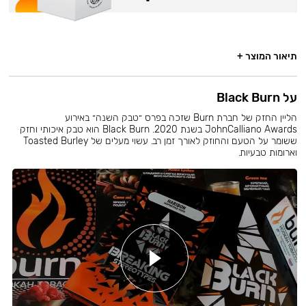
תיאור המוצר +
על Black Burn
הליין החזק של חברת Burn שזכה בפרס ״טבק השנה״ באירוע
JohnCalliano Awards בשנת 2020. Black Burn הוא טבק איכותי וחזק
ששומר על הטעם והחוזק לאורך זמן רב. עשוי מעלים של Toasted Burley
וארומות טבעיות.