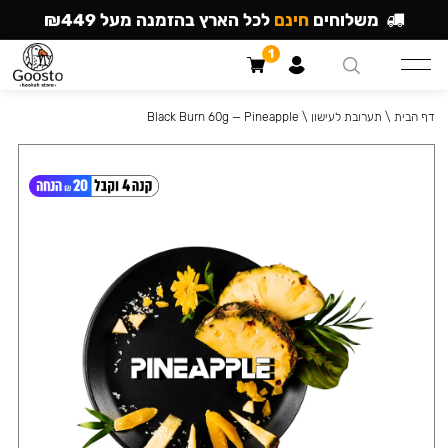
משלוחים
חינם
לכל הארץ בהזמנה מעל ₪449
1
דף הבית
\
תערובת לעישון
\
Black Burn 60g — Pineapple