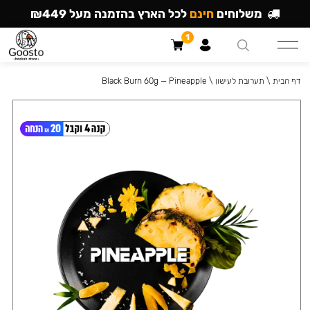
משלוחים
חינם
לכל הארץ בהזמנה מעל ₪449
1
דף הבית
\
תערובת לעישון
\
Black Burn 60g — Pineapple