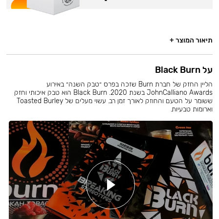
תיאור המוצר +
על Black Burn
הליין החזק של חברת Burn שזכה בפרס ״טבק השנה״ באירוע
JohnCalliano Awards בשנת 2020. Black Burn הוא טבק איכותי וחזק
ששומר על הטעם והחוזק לאורך זמן רב. עשוי מעלים של Toasted Burley
וארומות טבעיות.