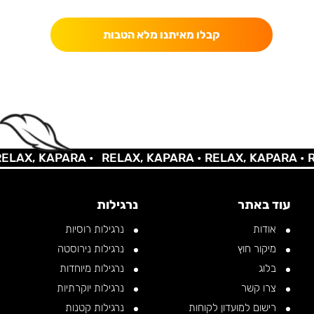
קבלו מאיתנו מלא הטבות
AX, KAPARA •
RELAX, KAPARA •
RELAX, KAPARA •
REL
עוד באתר
נרגילות
אודות
נרגילות רוסיות
מיקור חוץ
נרגילות נירוסטה
בלוג
נרגילות מיוחדות
צרו קשר
נרגילות יוקרתיות
רישום למועדון לקוחות
נרגילות קטנות