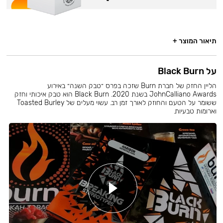
תיאור המוצר +
על Black Burn
הליין החזק של חברת Burn שזכה בפרס ״טבק השנה״ באירוע
JohnCalliano Awards בשנת 2020. Black Burn הוא טבק איכותי וחזק
ששומר על הטעם והחוזק לאורך זמן רב. עשוי מעלים של Toasted Burley
וארומות טבעיות.