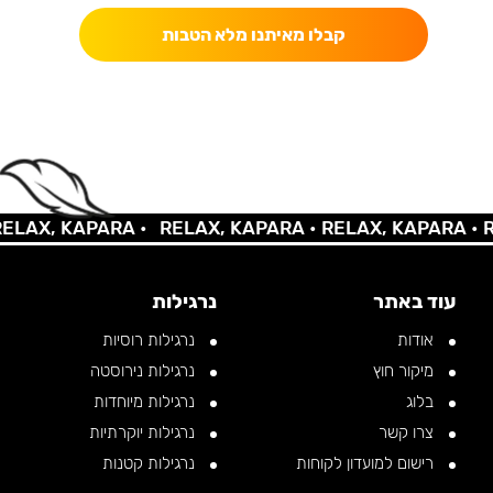
קבלו מאיתנו מלא הטבות
AX, KAPARA •
RELAX, KAPARA •
RELAX, KAPARA •
REL
עוד באתר
נרגילות
אודות
נרגילות רוסיות
מיקור חוץ
נרגילות נירוסטה
בלוג
נרגילות מיוחדות
צרו קשר
נרגילות יוקרתיות
רישום למועדון לקוחות
נרגילות קטנות