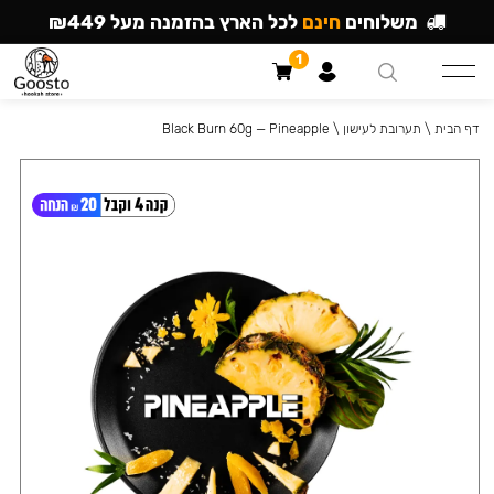
משלוחים
חינם
לכל הארץ בהזמנה מעל ₪449
1
דף הבית
\
תערובת לעישון
\
Black Burn 60g — Pineapple