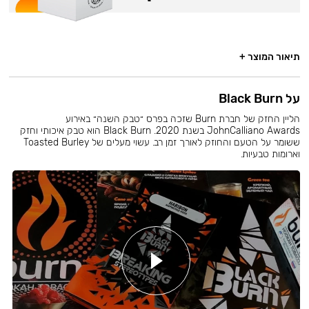
תיאור המוצר +
על Black Burn
הליין החזק של חברת Burn שזכה בפרס ״טבק השנה״ באירוע
JohnCalliano Awards בשנת 2020. Black Burn הוא טבק איכותי וחזק
ששומר על הטעם והחוזק לאורך זמן רב. עשוי מעלים של Toasted Burley
וארומות טבעיות.