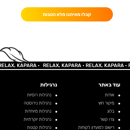
קבלו מאיתנו מלא הטבות
AX, KAPARA •
RELAX, KAPARA •
RELAX, KAPARA •
REL
עוד באתר
נרגילות
אודות
נרגילות רוסיות
מיקור חוץ
נרגילות נירוסטה
בלוג
נרגילות מיוחדות
צרו קשר
נרגילות יוקרתיות
רישום למועדון לקוחות
נרגילות קטנות