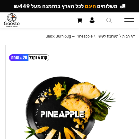
משלוחים
חינם
לכל הארץ בהזמנה מעל ₪449
דף הבית
\
תערובת לעישון
\
Black Burn 60g — Pineapple