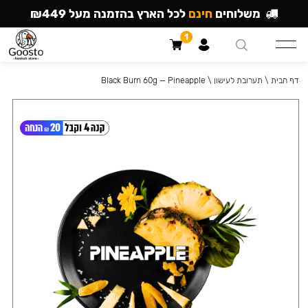
משלוחים
חינם
לכל הארץ בהזמנה מעל ₪449
1
דף הבית
\
תערובת לעישון
\
Black Burn 60g — Pineapple