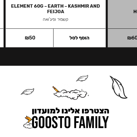
ELEMENT 60G – EARTH – KASHMIR AND
FEIJOA
H
קשמיר ופיג'ואה
6
₪
הוסף לסל
50
₪
הצטרפו אלינו למועדון
כאן מקבלים יותר — הטבות, עדכונים והפתעות בלעדיות.