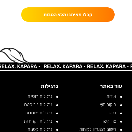
קבלו מאיתנו מלא הטבות
AX, KAPARA •
RELAX, KAPARA •
RELAX, KAPARA •
REL
עוד באתר
נרגילות
אודות
נרגילות רוסיות
מיקור חוץ
נרגילות נירוסטה
בלוג
נרגילות מיוחדות
צרו קשר
נרגילות יוקרתיות
רישום למועדון לקוחות
נרגילות קטנות