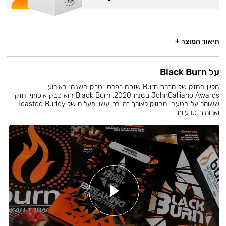
תיאור המוצר +
על Black Burn
הליין החזק של חברת Burn שזכה בפרס ״טבק השנה״ באירוע
JohnCalliano Awards בשנת 2020. Black Burn הוא טבק איכותי וחזק
ששומר על הטעם והחוזק לאורך זמן רב. עשוי מעלים של Toasted Burley
וארומות טבעיות.